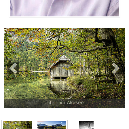
Previous
Next
Titel: am Almsee