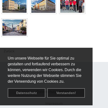
Zurück
Um unsere Webseite für Sie optimal zu
gestalten und fortlaufend verbessern zu
Kontakt
können, verwenden wir Cookies. Durch die
weitere Nutzung der Webseite stimmen Sie
Sitemap
der Verwendung von Cookies zu.
Datenschutzerklärung
Datenschutz
Verstanden!
Impressum