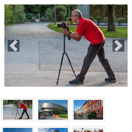
Previous
Next