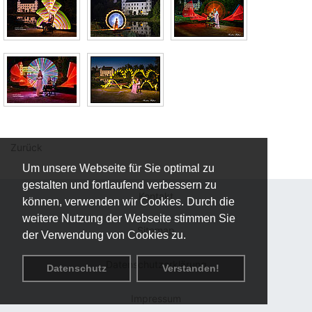
Zurück
Um unsere Webseite für Sie optimal zu
gestalten und fortlaufend verbessern zu
Kontakt
können, verwenden wir Cookies. Durch die
weitere Nutzung der Webseite stimmen Sie
Sitemap
der Verwendung von Cookies zu.
Datenschutzerklärung
Datenschutz
Verstanden!
Impressum