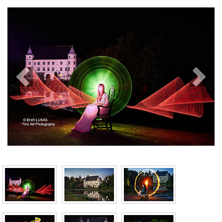
Previous
Next