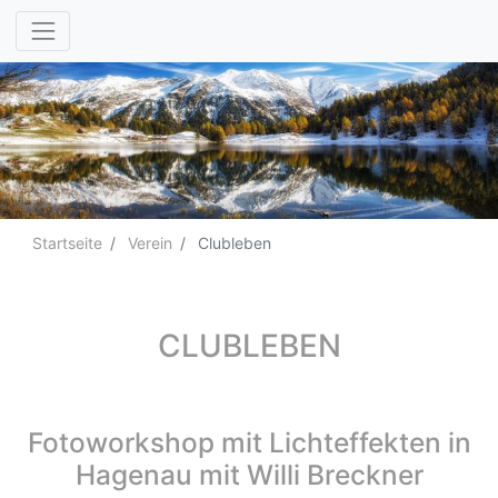
Startseite
Verein
Clubleben
CLUBLEBEN
Fotoworkshop mit Lichteffekten in
Hagenau mit Willi Breckner