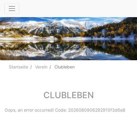
Startseite
Verein
Clubleben
CLUBLEBEN
Oops, an error occurred! Code: 2026080906292910f3d6e8