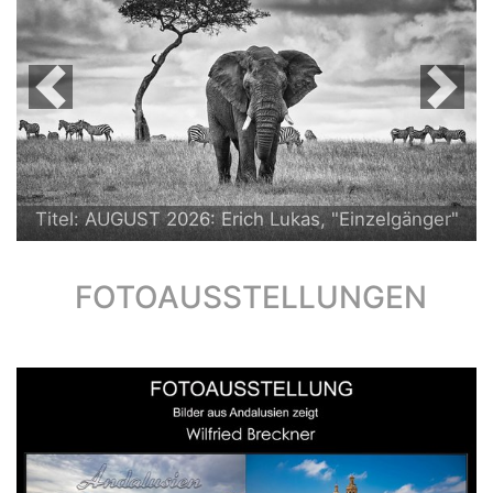
Previous
Next
Titel: AUGUST 2026: Erich Lukas, "Einzelgänger"
FOTOAUSSTELLUNGEN