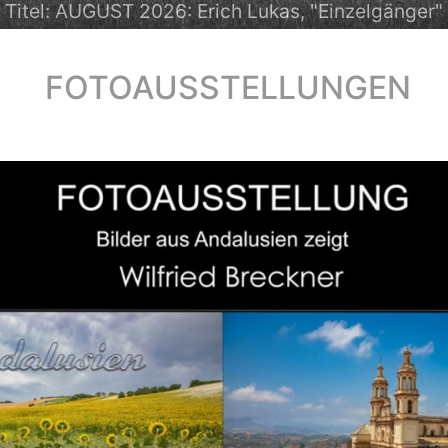
Titel: JULI 2026: Wilfried Breckner, Haarig
FOTOAUSSTELLUNGEN