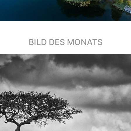
BILD DES MONATS