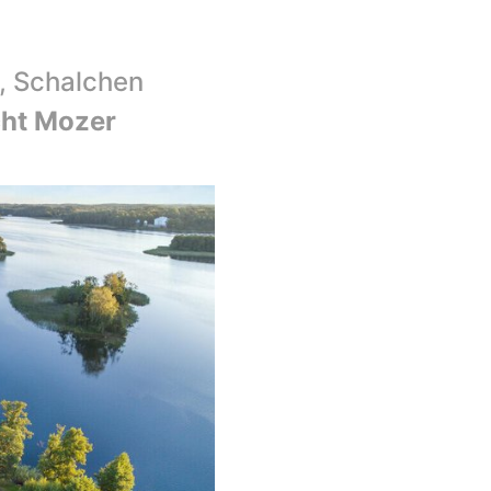
l, Schalchen
cht Mozer