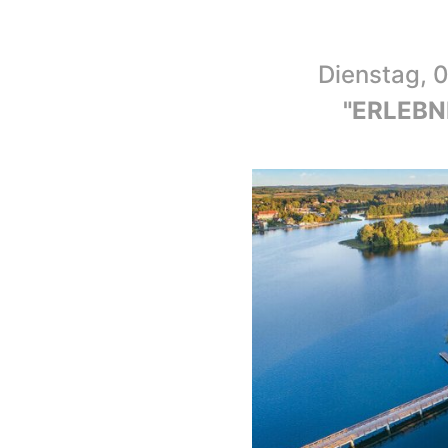
Dienstag, 0
"ERLEBNI