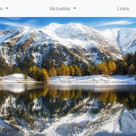
in
Aktuelles
Links