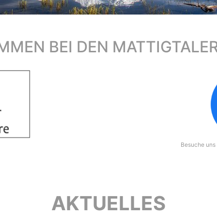
MMEN BEI DEN MATTIGTAL
Besuche uns
AKTUELLES